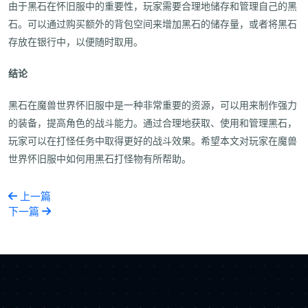
由于黑石在怀旧服中的重要性，玩家需要合理地储存和管理自己的黑
石。可以通过购买额外的背包空间来增加黑石的储存量，或者将黑石
存放在银行中，以便随时取用。
结论
黑石在魔兽世界怀旧服中是一种非常重要的资源，可以用来制作强力
的装备，提高角色的战斗能力。通过合理地获取、使用和管理黑石，
玩家可以在打怪任务中取得更好的战斗效果。希望本文对玩家在魔兽
世界怀旧服中如何用黑石打怪物有所帮助。
上一篇
下一篇